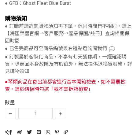
● GFB：Ghost Fleet Blue Burst
購物須知
● 訂購前請詳閱購物須知再下單，保固時間皆不相同，請上
【海國樂器官網→客戶服務→產品保固/註冊】查詢相關保
固時間
● 已售完商品可至商品編號最右邊點選詢問我們
● 訂製屬於客製化商品，不享有七天猶豫期，一經確認購
買，除商品本身故障及有瑕疵外，無法提供退換貨服務，詳
見購物須知
●琴類商品在寄出前都會進行基本開箱檢查，如不需要檢
查，請於結帳時勾選「我不需拆箱檢查」
數量