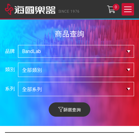
0
SINCE 1976
商品查詢
品牌
類別
系列
篩選查詢