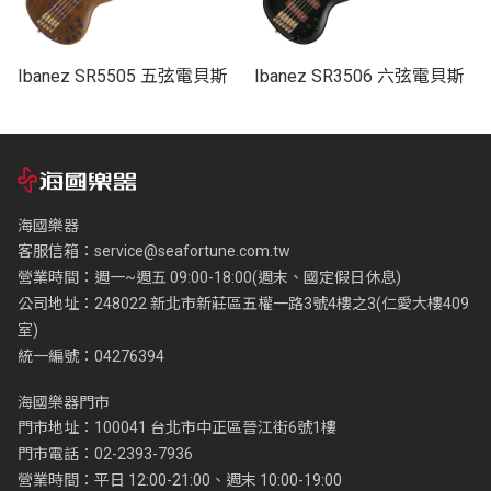
Ibanez SR5505 五弦電貝斯
Ibanez SR3506 六弦電貝斯
海國樂器
客服信箱：
service@seafortune.com.tw
營業時間：週一~週五 09:00-18:00(週末、國定假日休息)
公司地址：248022 新北市新莊區五權一路3號4樓之3(仁愛大樓409
室)
統一編號：04276394
海國樂器門市
門市地址：100041 台北市中正區晉江街6號1樓
門市電話：02-2393-7936
營業時間：平日 12:00-21:00、週末 10:00-19:00