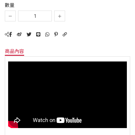
數量
商品內容