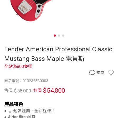
Fender American Professional Classic
Mustang Bass Maple 電貝斯
全站滿800免運
詢問
商品編號：0132325B0003
$
54,800
$
58,000
售價
特價
產品特色
● 🎸 短弦經典，全新詮釋！
● Alder 椴木琴身