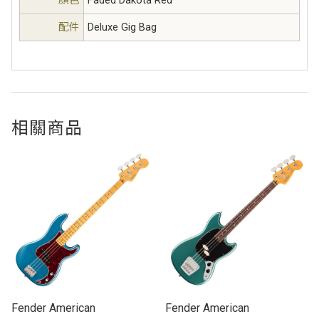
配件
Deluxe Gig Bag
相關商品
Fender American
Fender American