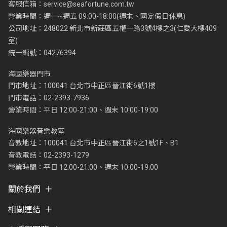
客服信箱：
service@seafortune.com.tw
營業時間：週一~週五 09:00-18:00(週末、國定假日休息)
公司地址：248022 新北市新莊區五權一路3號4樓之3(仁愛大樓409
室)
統一編號：04276394
海國樂器門市
門市地址：100041 台北市中正區晉江街6號1樓
門市電話：02-2393-7936
營業時間：平日 12:00-21:00、週末 10:00-19:00
海國樂器音樂教室
音教地址：100041 台北市中正區晉江街6之1號1F、B1
音教電話：02-2393-1279
營業時間：平日 12:00-21:00、週末 10:00-19:00
關於我們
相關連結