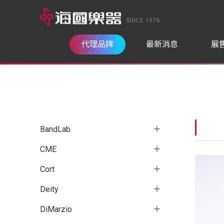
SINCE 1976
代理品牌
最新消息
展
BandLab
CME
Cort
Deity
DiMarzio