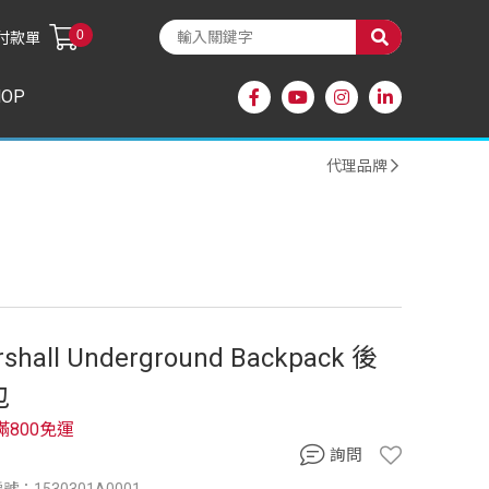
0
付款單
HOP
代理品牌
shall Underground Backpack 後
包
滿800免運
詢問