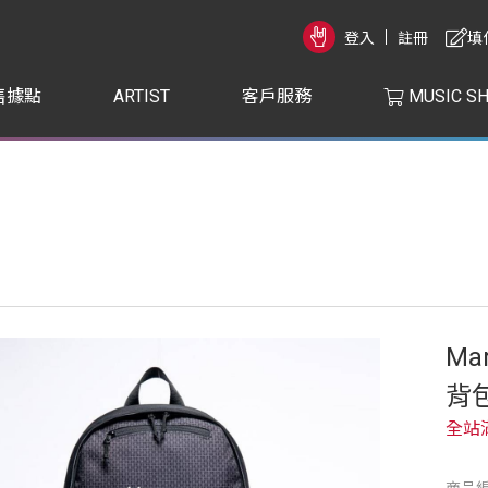
登入
註冊
填
售據點
ARTIST
客戶服務
MUSIC S
Mar
背
全站