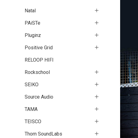
Natal
PAiSTe
Pluginz
Positive Grid
RELOOP HIFI
Rockschool
SEIKO
Source Audio
TAMA
TEISCO
Thorn SoundLabs