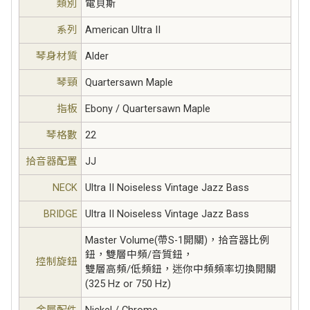
類別
電貝斯
系列
American Ultra II
琴身材質
Alder
琴頸
Quartersawn Maple
指板
Ebony / Quartersawn Maple
琴格數
22
拾音器配置
JJ
NECK
Ultra II Noiseless Vintage Jazz Bass
BRIDGE
Ultra II Noiseless Vintage Jazz Bass
Master Volume(帶S-1開關)，拾音器比例
鈕，雙層中頻/音質鈕，
控制旋鈕
雙層高頻/低頻鈕，迷你中頻頻率切換開關
(325 Hz or 750 Hz)