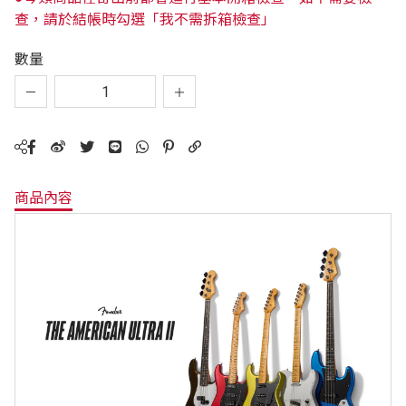
查，請於結帳時勾選「我不需拆箱檢查」
數量
商品內容