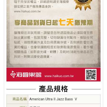
商品名稱
American Ultra II Jazz Bass V