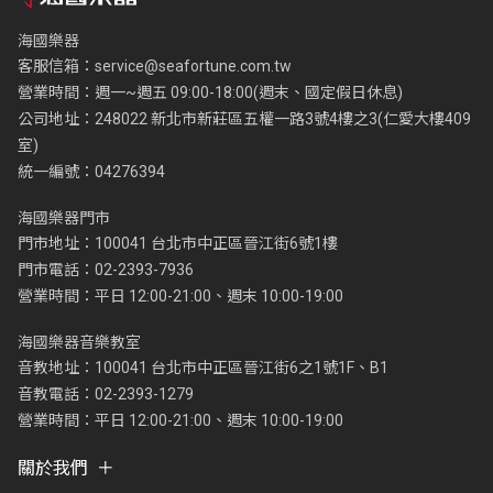
海國樂器
客服信箱：
service@seafortune.com.tw
營業時間：週一~週五 09:00-18:00(週末、國定假日休息)
公司地址：248022 新北市新莊區五權一路3號4樓之3(仁愛大樓409
室)
統一編號：04276394
海國樂器門市
門市地址：100041 台北市中正區晉江街6號1樓
門市電話：02-2393-7936
營業時間：平日 12:00-21:00、週末 10:00-19:00
海國樂器音樂教室
音教地址：100041 台北市中正區晉江街6之1號1F、B1
音教電話：02-2393-1279
營業時間：平日 12:00-21:00、週末 10:00-19:00
關於我們