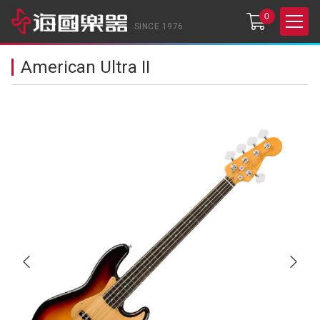
0
SINCE 1976
American Ultra II