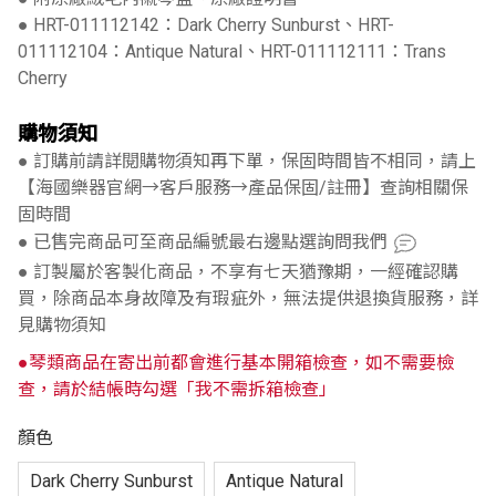
● HRT-011112142：Dark Cherry Sunburst、HRT-
011112104：Antique Natural、HRT-011112111：Trans
Cherry
購物須知
● 訂購前請詳閱購物須知再下單，保固時間皆不相同，請上
【海國樂器官網→客戶服務→產品保固/註冊】查詢相關保
固時間
● 已售完商品可至商品編號最右邊點選詢問我們
● 訂製屬於客製化商品，不享有七天猶豫期，一經確認購
買，除商品本身故障及有瑕疵外，無法提供退換貨服務，詳
見購物須知
●琴類商品在寄出前都會進行基本開箱檢查，如不需要檢
查，請於結帳時勾選「我不需拆箱檢查」
顏色
Dark Cherry Sunburst
Antique Natural