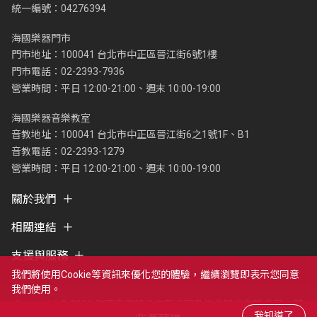
統一編號：04276394
海國樂器門市
門市地址：100041 台北市中正區晉江街6號1樓
門市電話：02-2393-7936
營業時間：平日 12:00-21:00、週末 10:00-19:00
海國樂器音樂教室
音教地址：100041 台北市中正區晉江街6之1號1F、B1
音教電話：02-2393-1279
營業時間：平日 12:00-21:00、週末 10:00-19:00
關於我們
相關連結
支援與服務
我們將使用cookie等資訊來優化您的體驗，繼續瀏覽即表示您同意
我們使用。
Copyright © 2021 海國樂器股份有限公司及海億股份有限公司，著