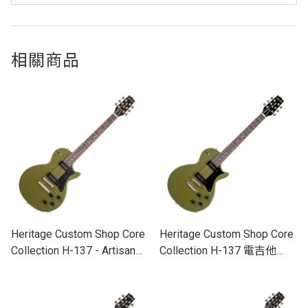
相關商品
Heritage Custom Shop Core
Heritage Custom Shop Core
Collection H-137 - Artisan
Collection H-137 電吉他
Aged 電吉他（共三色）
（共三色）