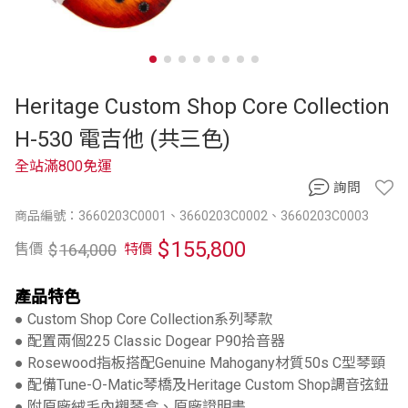
Heritage Custom Shop Core Collection
H-530 電吉他 (共三色)
全站滿800免運
詢問
商品編號：3660203C0001、3660203C0002、3660203C0003
$
155,800
$
164,000
售價
特價
產品特色
● Custom Shop Core Collection系列琴款
● 配置兩個225 Classic Dogear P90拾音器
● Rosewood指板搭配Genuine Mahogany材質50s C型琴頸
● 配備Tune-O-Matic琴橋及Heritage Custom Shop調音弦鈕
● 附原廠絨毛內襯琴盒、原廠證明書