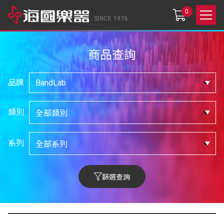
0
SINCE 1976
商品查詢
品牌
類別
系列
篩選查詢