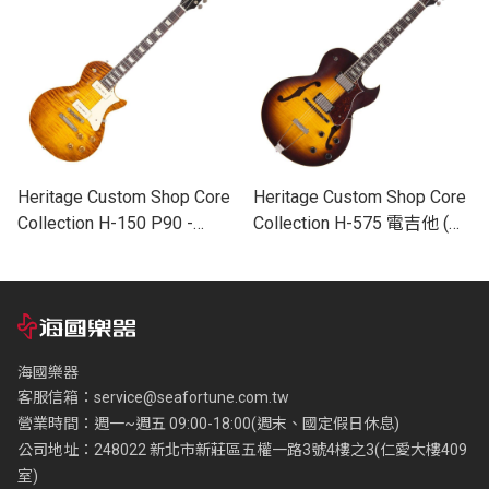
Heritage Custom Shop Core
Heritage Custom Shop Core
Collection H-150 P90 -
Collection H-575 電吉他 (共
Artisan Aged 電吉他
二色)
海國樂器
客服信箱：
service@seafortune.com.tw
營業時間：週一~週五 09:00-18:00(週末、國定假日休息)
公司地址：248022 新北市新莊區五權一路3號4樓之3(仁愛大樓409
室)