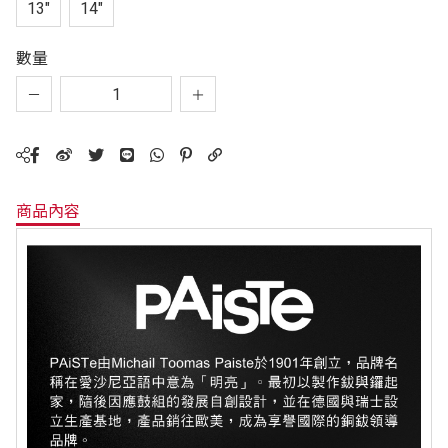
13"
14"
數量
商品內容