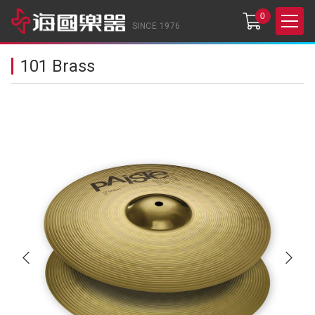
0
SINCE 1976
101 Brass