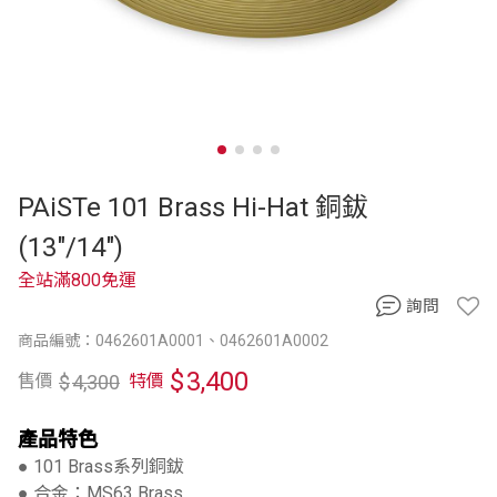
PAiSTe 101 Brass Hi-Hat 銅鈸
(13"/14")
全站滿800免運
詢問
商品編號：0462601A0001、0462601A0002
$
3,400
$
4,300
售價
特價
產品特色
● 101 Brass系列銅鈸
● 合金：MS63 Brass