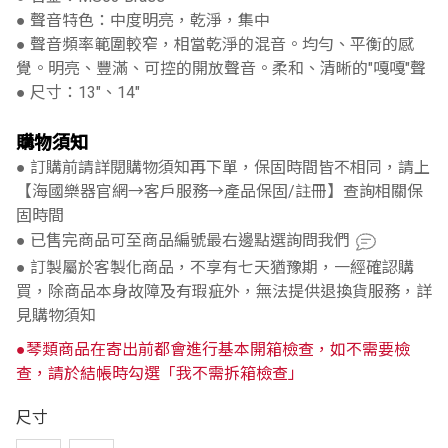
● 聲音特色：中度明亮，乾淨，集中
● 聲音頻率範圍較窄，相當乾淨的混音。均勻、平衡的感
覺。明亮、豐滿、可控的開放聲音。柔和、清晰的"嘎嘎"聲
● 尺寸：13"、14"
購物須知
● 訂購前請詳閱購物須知再下單，保固時間皆不相同，請上
【海國樂器官網→客戶服務→產品保固/註冊】查詢相關保
固時間
● 已售完商品可至商品編號最右邊點選詢問我們
● 訂製屬於客製化商品，不享有七天猶豫期，一經確認購
買，除商品本身故障及有瑕疵外，無法提供退換貨服務，詳
見購物須知
●琴類商品在寄出前都會進行基本開箱檢查，如不需要檢
查，請於結帳時勾選「我不需拆箱檢查」
尺寸