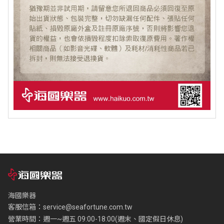
海國樂器
客服信箱：
service@seafortune.com.tw
營業時間：週一~週五 09:00-18:00(週末、國定假日休息)