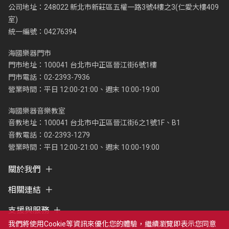
公司地址：248022 新北市新莊區五權一路3號4樓之3(仁愛大樓409
室)
統一編號：04276394
海國樂器門市
門市地址：100041 台北市中正區晉江街6號1樓
門市電話：02-2393-7936
營業時間：平日 12:00-21:00、週末 10:00-19:00
海國樂器音樂教室
音教地址：100041 台北市中正區晉江街6之1號1F、B1
音教電話：02-2393-1279
營業時間：平日 12:00-21:00、週末 10:00-19:00
關於我們
相關連結
支援與服務
我們將使用cookie等資訊來優化您的體驗，繼續瀏覽即表示您同意