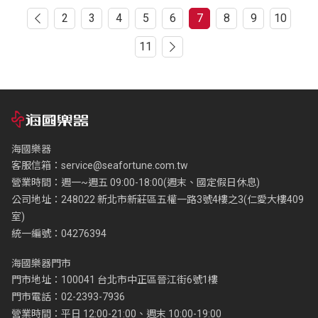
2
3
4
5
6
7
8
9
10
11
海國樂器
客服信箱：
service@seafortune.com.tw
營業時間：週一~週五 09:00-18:00(週末、國定假日休息)
公司地址：248022 新北市新莊區五權一路3號4樓之3(仁愛大樓409
室)
統一編號：04276394
海國樂器門市
門市地址：100041 台北市中正區晉江街6號1樓
門市電話：02-2393-7936
營業時間：平日 12:00-21:00、週末 10:00-19:00