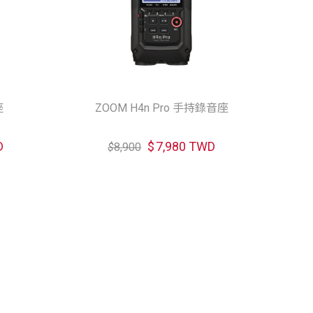
座
ZOOM H4n Pro 手持錄音座
D
$
7,980 TWD
$
8,900