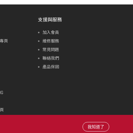
支援與服務
加入會員
專頁
維修服務
常見問題
聯絡我們
產品保固
G
頁
頁