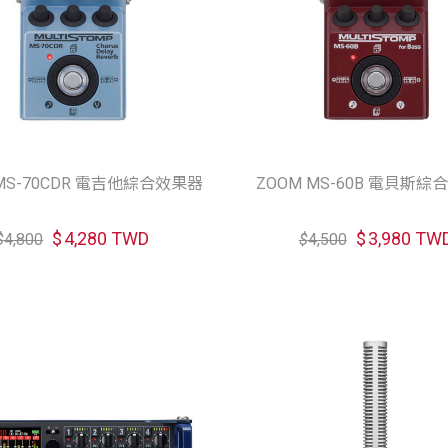
 MS-70CDR 電吉他綜合效果器
ZOOM MS-60B 電貝斯綜
$
4,280 TWD
$
3,980 TW
$
4,800
$
4,500