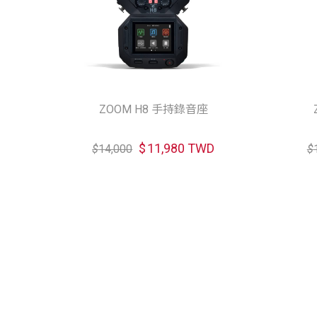
ZOOM H8 手持錄音座
$
11,980 TWD
$
14,000
$