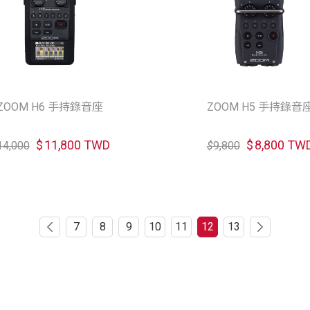
ZOOM H6 手持錄音座
ZOOM H5 手持錄音
$
11,800 TWD
$
8,800 TW
14,000
$
9,800
7
8
9
10
11
12
13