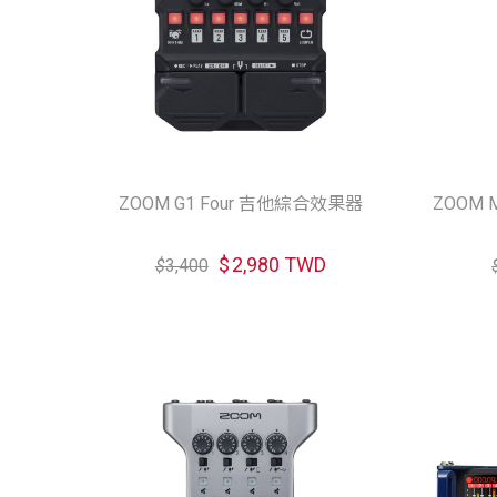
ZOOM G1 Four 吉他綜合效果器
ZOOM
$
2,980 TWD
$
3,400