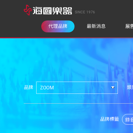
SINCE 1976
代理品牌
最新消息
展
品牌
類
品牌標籤
錄