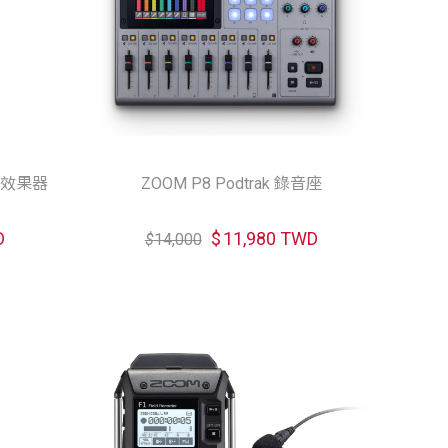
合效果器
ZOOM P8 Podtrak 錄音座
D
$
11,980 TWD
$
14,000