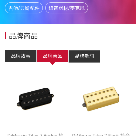
吉他/貝斯配件
錄音器材/麥克風
品牌商品
品牌故事
品牌商品
品牌新訊
DiMarzio Titan 7 Bridge 拾
DiMarzio Titan 7 Neck 拾音