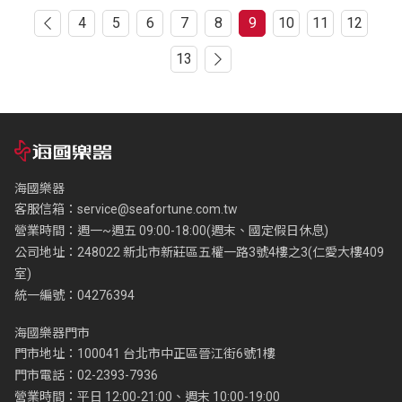
4
5
6
7
8
9
10
11
12
13
海國樂器
客服信箱：
service@seafortune.com.tw
營業時間：週一~週五 09:00-18:00(週末、國定假日休息)
公司地址：248022 新北市新莊區五權一路3號4樓之3(仁愛大樓409
室)
統一編號：04276394
海國樂器門市
門市地址：100041 台北市中正區晉江街6號1樓
門市電話：02-2393-7936
營業時間：平日 12:00-21:00、週末 10:00-19:00