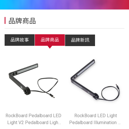
品牌商品
品牌故事
品牌商品
品牌新訊
RockBoard Pedalboard LED
RockBoard LED Light
Light V2 Pedalboard Light
Pedalboard Illumination 效