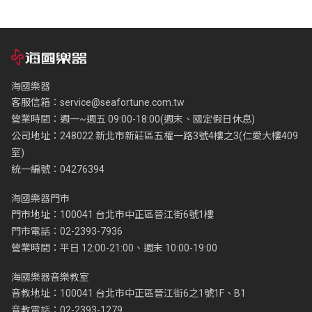
海國樂器
客服信箱：
service@seafortune.com.tw
營業時間：週一~週五 09:00-18:00(週末、國定假日休息)
公司地址：248022 新北市新莊區五權一路3號4樓之3(仁愛大樓409
室)
統一編號：04276394
海國樂器門市
門市地址：100041 台北市中正區晉江街6號1樓
門市電話：02-2393-7936
營業時間：平日 12:00-21:00、週末 10:00-19:00
海國樂器音樂教室
音教地址：100041 台北市中正區晉江街6之1號1F、B1
音教電話：02-2393-1279