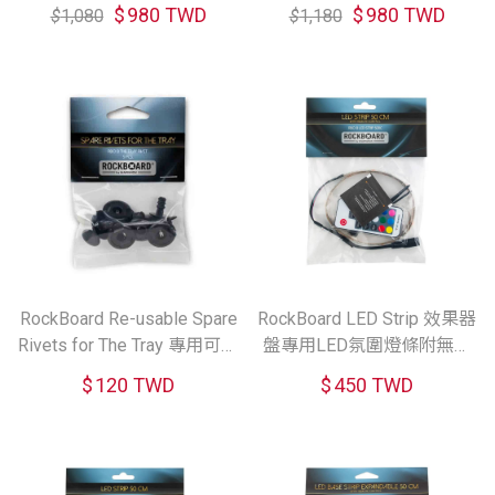
效果器盤照明燈
果器盤照明燈
$
980 TWD
$
980 TWD
$
1,080
$
1,180
RockBoard Re-usable Spare
RockBoard LED Strip 效果器
Rivets for The Tray 專用可重
盤專用LED氛圍燈條附無線
複使用鉚釘組 (5入組)
搖控器 (50cm/80cm)
$
120 TWD
$
450 TWD