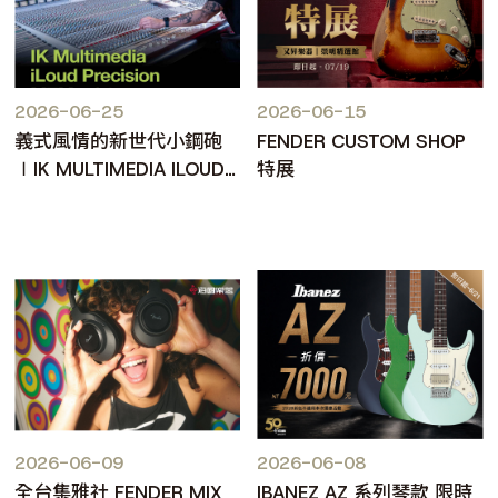
2026-06-25
2026-06-15
義式風情的新世代小鋼砲
FENDER CUSTOM SHOP
∣IK MULTIMEDIA ILOUD
特展
PRECISION MKII
2026-06-09
2026-06-08
全台集雅社 FENDER MIX
IBANEZ AZ 系列琴款 限時