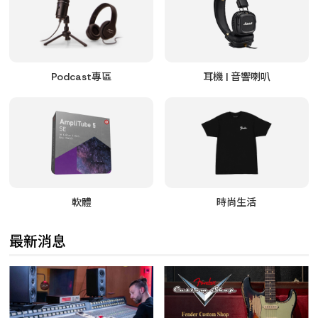
Podcast專區
耳機 | 音響喇叭
軟體
時尚生活
最新消息