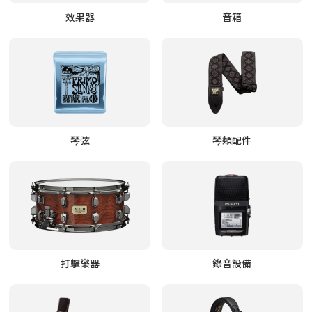
效果器
音箱
琴弦
琴類配件
打擊樂器
錄音設備