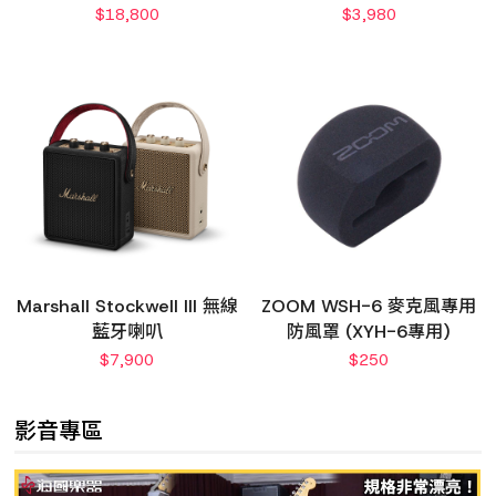
$
18,800
$
3,980
Marshall Stockwell III 無線
ZOOM WSH-6 麥克風專用
藍牙喇叭
防風罩 (XYH-6專用)
$
7,900
$
250
影音專區