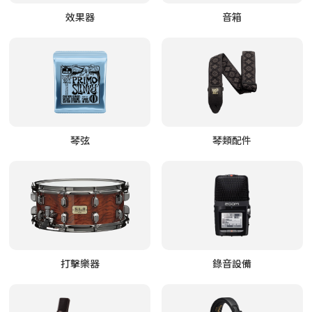
效果器
音箱
琴弦
琴類配件
打擊樂器
錄音設備