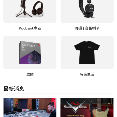
Podcast專區
耳機 | 音響喇叭
軟體
時尚生活
最新消息