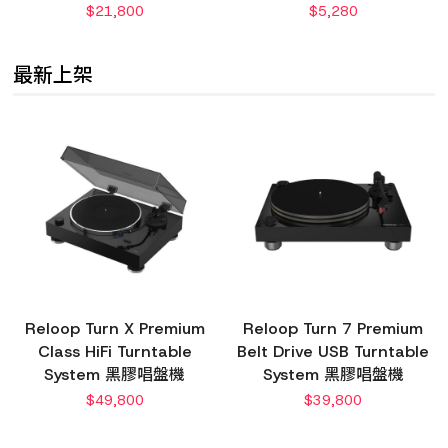
$
21,800
$
5,280
最新上架
Reloop Turn X Premium
Reloop Turn 7 Premium
Class HiFi Turntable
Belt Drive USB Turntable
System 黑膠唱盤機
System 黑膠唱盤機
$
49,800
$
39,800