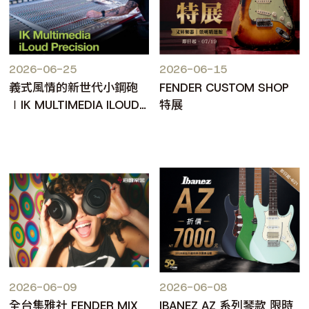
2026-06-25
2026-06-15
義式風情的新世代小鋼砲
FENDER CUSTOM SHOP
∣IK MULTIMEDIA ILOUD
特展
PRECISION MKII
2026-06-09
2026-06-08
全台集雅社 FENDER MIX
IBANEZ AZ 系列琴款 限時