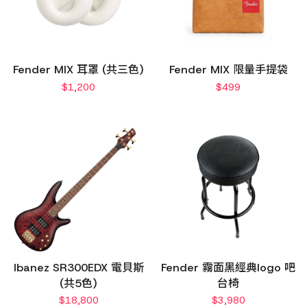
Fender MIX 耳罩 (共三色)
Fender MIX 限量手提袋
$
1,200
$
499
Ibanez SR300EDX 電貝斯
Fender 霧面黑經典logo 吧
(共5色)
台椅
$
18,800
$
3,980