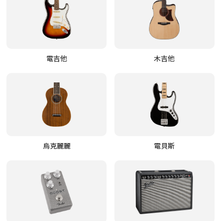
電吉他
木吉他
烏克麗麗
電貝斯