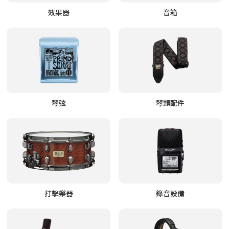
效果器
音箱
琴弦
琴類配件
打擊樂器
錄音設備