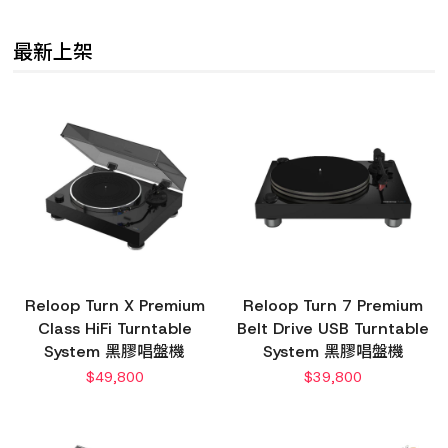
最新上架
Reloop Turn X Premium
Reloop Turn 7 Premium
Class HiFi Turntable
Belt Drive USB Turntable
System 黑膠唱盤機
System 黑膠唱盤機
$
49,800
$
39,800