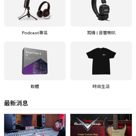
Podcast專區
耳機 | 音響喇叭
軟體
時尚生活
最新消息