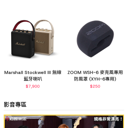
Marshall Stockwell III 無線
ZOOM WSH-6 麥克風專用
藍牙喇叭
防風罩 (XYH-6專用)
$
7,900
$
250
影音專區