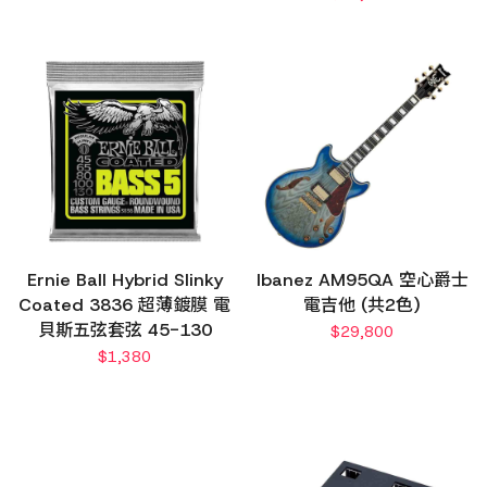
Ernie Ball Hybrid Slinky
Ibanez AM95QA 空心爵士
Coated 3836 超薄鍍膜 電
電吉他 (共2色)
貝斯五弦套弦 45-130
$
29,800
$
1,380