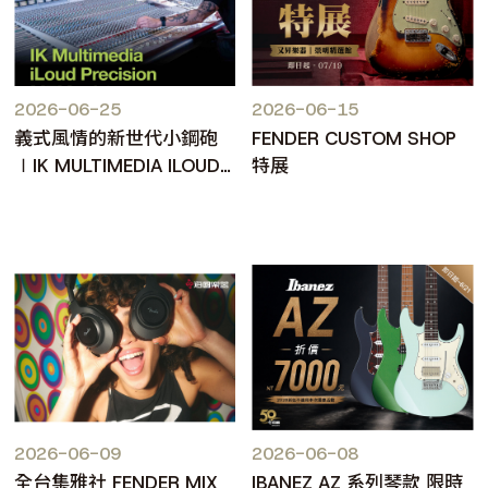
2026-06-25
2026-06-15
義式風情的新世代小鋼砲
FENDER CUSTOM SHOP
∣IK MULTIMEDIA ILOUD
特展
PRECISION MKII
2026-06-09
2026-06-08
全台集雅社 FENDER MIX
IBANEZ AZ 系列琴款 限時