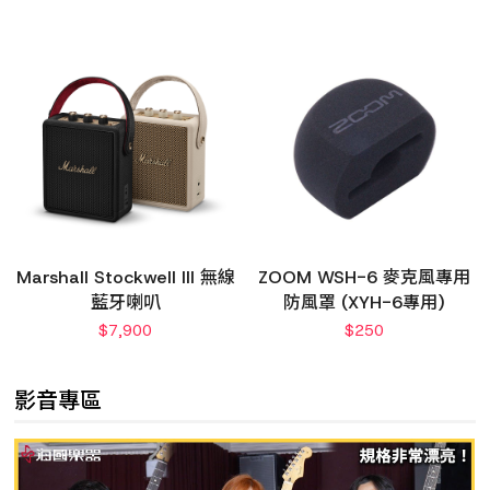
Marshall Stockwell III 無線
ZOOM WSH-6 麥克風專用
藍牙喇叭
防風罩 (XYH-6專用)
$
7,900
$
250
影音專區