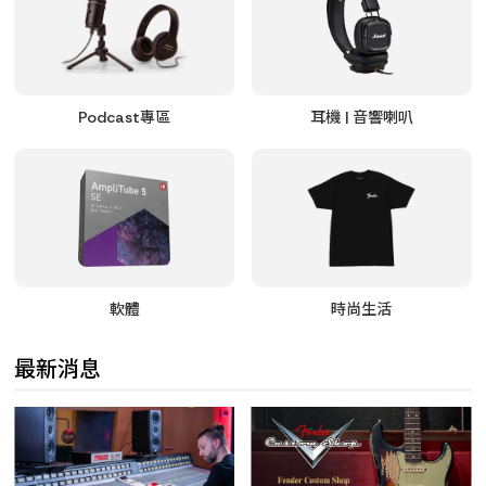
Podcast專區
耳機 | 音響喇叭
軟體
時尚生活
最新消息