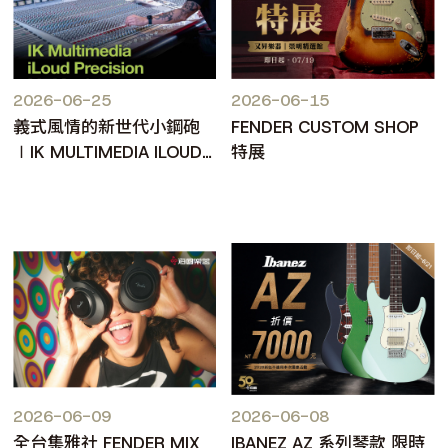
2026-06-25
2026-06-15
義式風情的新世代小鋼砲
FENDER CUSTOM SHOP
∣IK MULTIMEDIA ILOUD
特展
PRECISION MKII
2026-06-09
2026-06-08
全台集雅社 FENDER MIX
IBANEZ AZ 系列琴款 限時