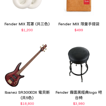
Fender MIX 耳罩 (共三色)
Fender MIX 限量手提袋
$
1,200
$
499
Ibanez SR300EDX 電貝斯
Fender 霧面黑經典logo 吧
(共5色)
台椅
$
18,800
$
3,980