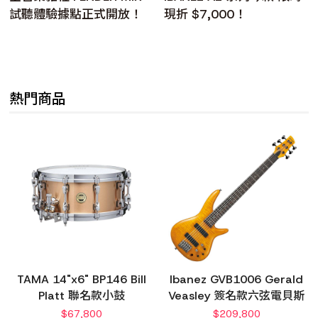
試聽體驗據點正式開放！
現折 $7,000！
熱門商品
TAMA 14"x6" BP146 Bill
Ibanez GVB1006 Gerald
Platt 聯名款小鼓
Veasley 簽名款六弦電貝斯
$
67,800
$
209,800