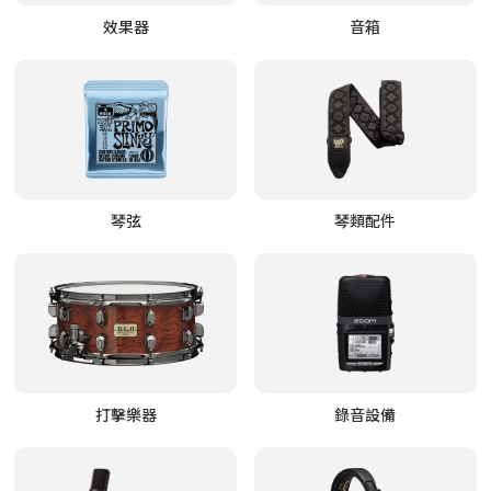
效果器
音箱
琴弦
琴類配件
打擊樂器
錄音設備