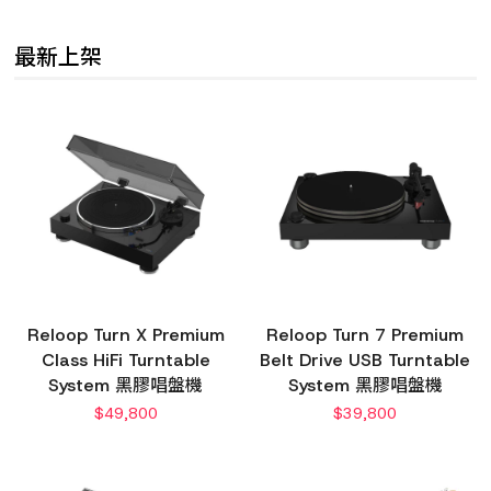
最新上架
Reloop Turn X Premium
Reloop Turn 7 Premium
Class HiFi Turntable
Belt Drive USB Turntable
System 黑膠唱盤機
System 黑膠唱盤機
$
49,800
$
39,800