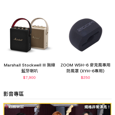
Marshall Stockwell III 無線
ZOOM WSH-6 麥克風專用
藍牙喇叭
防風罩 (XYH-6專用)
$
7,900
$
250
影音專區