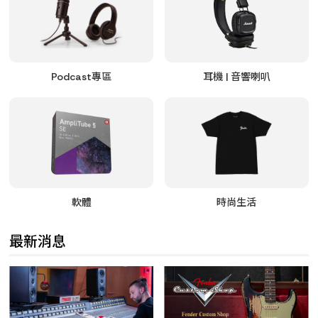
Podcast專區
耳機 | 音響喇叭
軟體
時尚生活
最新消息