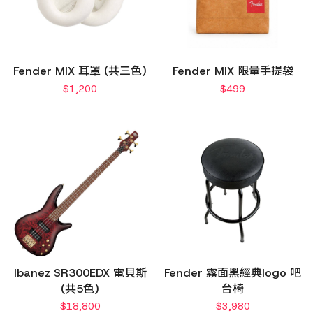
Fender MIX 耳罩 (共三色)
Fender MIX 限量手提袋
$
1,200
$
499
Ibanez SR300EDX 電貝斯
Fender 霧面黑經典logo 吧
(共5色)
台椅
$
18,800
$
3,980