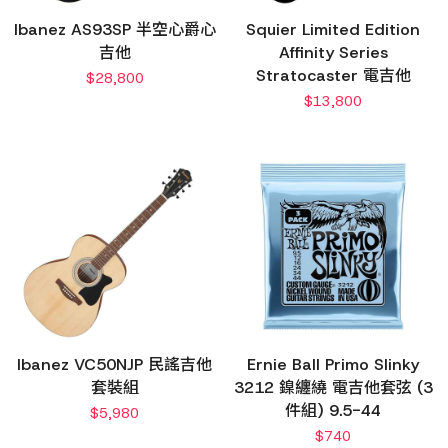
Ibanez AS93SP 半空心爵心
Squier Limited Edition
吉他
Affinity Series
Stratocaster 電吉他
$
28,800
$
13,800
Ibanez VC50NJP 民謠吉他
Ernie Ball Primo Slinky
套裝組
3212 鎳纏繞 電吉他套弦 (3
件組) 9.5-44
$
5,980
$
740