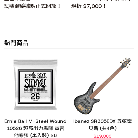
試聽體驗據點正式開放！
現折 $7,000！
熱門商品
Ernie Ball M-Steel Wound
Ibanez SR305EDX 五弦電
10526 超高出力馬鋼 電吉
貝斯 (共4色)
他零弦 (單入裝) 26
$
19,800