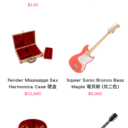
$
145
Fender Mississippi Sax
Squier Sonic Bronco Bass
Harmonica Case 硬盒
Maple 電貝斯 (共二色)
$
10,980
$
9,980