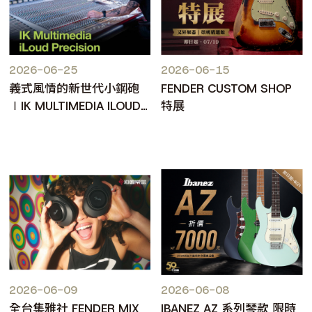
2026-06-25
2026-06-15
義式風情的新世代小鋼砲
FENDER CUSTOM SHOP
∣IK MULTIMEDIA ILOUD
特展
PRECISION MKII
2026-06-09
2026-06-08
全台集雅社 FENDER MIX
IBANEZ AZ 系列琴款 限時