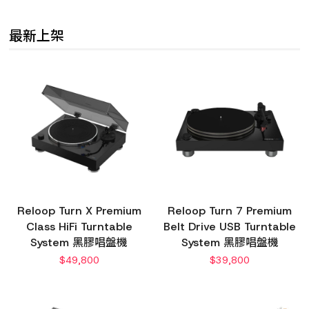
最新上架
Reloop Turn X Premium
Reloop Turn 7 Premium
Class HiFi Turntable
Belt Drive USB Turntable
System 黑膠唱盤機
System 黑膠唱盤機
$
49,800
$
39,800