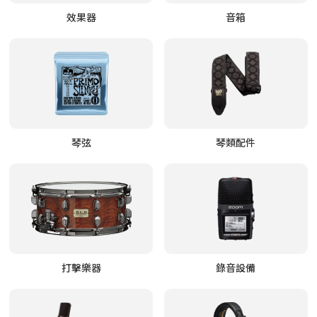
效果器
音箱
琴弦
琴類配件
打擊樂器
錄音設備