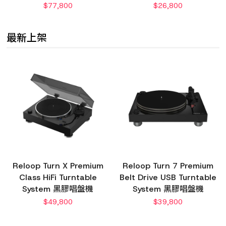
$
77,800
$
26,800
最新上架
Reloop Turn X Premium
Reloop Turn 7 Premium
Class HiFi Turntable
Belt Drive USB Turntable
System 黑膠唱盤機
System 黑膠唱盤機
$
49,800
$
39,800