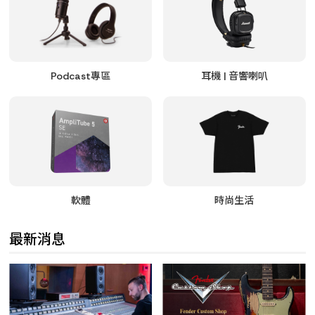
Podcast專區
耳機 | 音響喇叭
軟體
時尚生活
最新消息