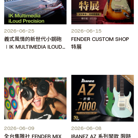
2026-06-25
2026-06-15
義式風情的新世代小鋼砲
FENDER CUSTOM SHOP
∣IK MULTIMEDIA ILOUD
特展
PRECISION MKII
2026-06-09
2026-06-08
全台集雅社 FENDER MIX
IBANEZ AZ 系列琴款 限時