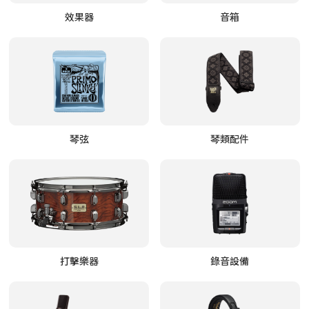
效果器
音箱
琴弦
琴類配件
打擊樂器
錄音設備