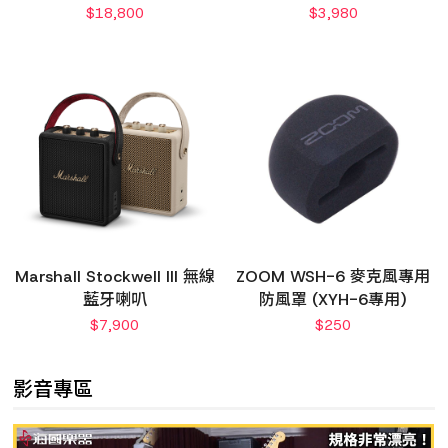
$
18,800
$
3,980
Marshall Stockwell III 無線
ZOOM WSH-6 麥克風專用
藍牙喇叭
防風罩 (XYH-6專用)
$
7,900
$
250
影音專區