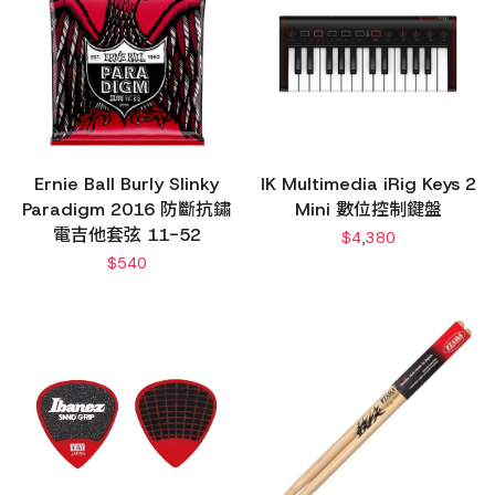
Ernie Ball Burly Slinky
IK Multimedia iRig Keys 2
Paradigm 2016 防斷抗鏽
Mini 數位控制鍵盤
電吉他套弦 11-52
$
4,380
$
540