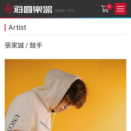
0
SINCE 1976
Artist
張家誠 / 鼓手