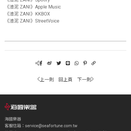
《渣泥 ZANI》Apple Music
《渣泥 ZANI》KKBOX
《渣泥 ZANI》StreetVoice
上一則
回上頁
下一則
海國樂器
客服信箱：
service@seafortune.com.tw