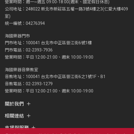
營業時間：週一~週五 09:00-18:00(週末、國定假日休息)
公司地址：248022 新北市新莊區五權一路3號4樓之3(仁愛大樓409
室)
統一編號：04276394
海國樂器門市
門市地址：100041 台北市中正區晉江街6號1樓
門市電話：02-2393-7936
營業時間：平日 12:00-21:00、週末 10:00-19:00
海國樂器音樂教室
音教地址：100041 台北市中正區晉江街6之1號1F、B1
音教電話：02-2393-1279
營業時間：平日 12:00-21:00、週末 10:00-19:00
關於我們
相關連結
支援與服務