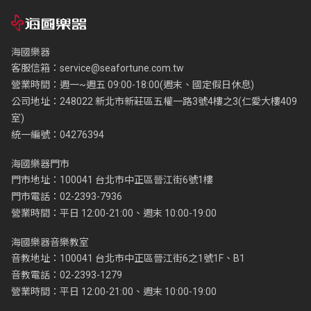
海國樂器
客服信箱：
service@seafortune.com.tw
營業時間：週一~週五 09:00-18:00(週末、國定假日休息)
公司地址：248022 新北市新莊區五權一路3號4樓之3(仁愛大樓409
室)
統一編號：04276394
海國樂器門市
門市地址：100041 台北市中正區晉江街6號1樓
門市電話：02-2393-7936
營業時間：平日 12:00-21:00、週末 10:00-19:00
海國樂器音樂教室
音教地址：100041 台北市中正區晉江街6之1號1F、B1
音教電話：02-2393-1279
營業時間：平日 12:00-21:00、週末 10:00-19:00