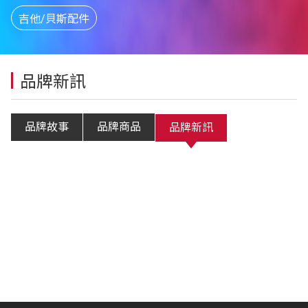
吉他/貝斯配件
品牌新訊
品牌故事
品牌商品
品牌新訊