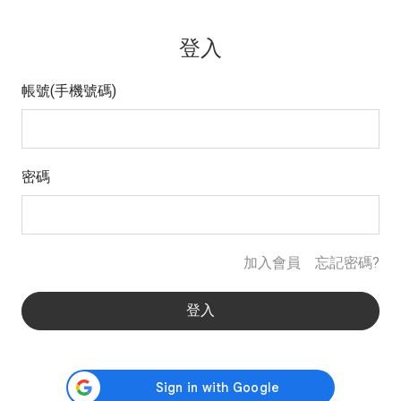
登入
帳號(手機號碼)
密碼
加入會員
忘記密碼?