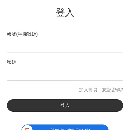
登入
帳號(手機號碼)
密碼
加入會員
忘記密碼?