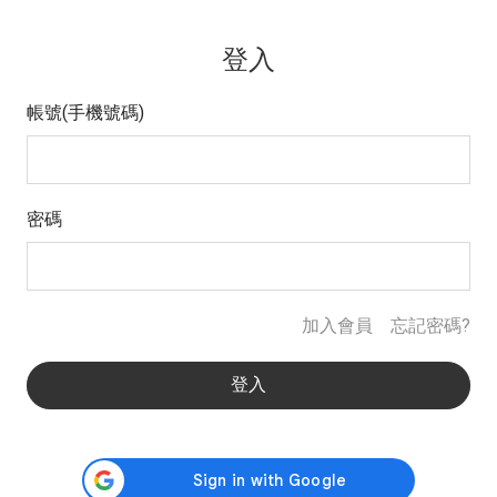
登入
帳號(手機號碼)
密碼
加入會員
忘記密碼?