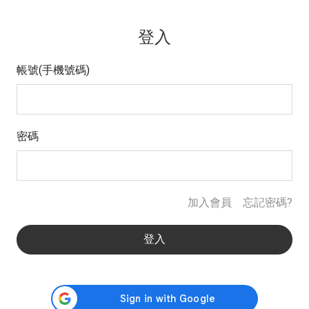
登入
帳號(手機號碼)
密碼
加入會員
忘記密碼?