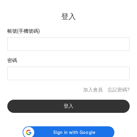
登入
帳號(手機號碼)
密碼
加入會員
忘記密碼?