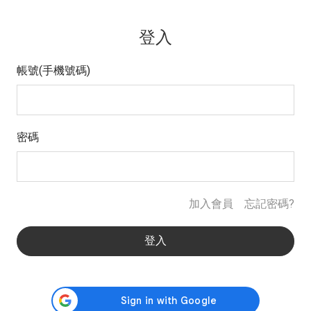
登入
帳號(手機號碼)
密碼
加入會員
忘記密碼?