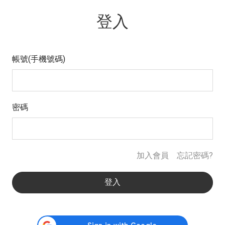
登入
帳號(手機號碼)
密碼
加入會員
忘記密碼?