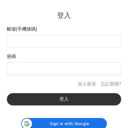
登入
帳號(手機號碼)
密碼
加入會員
忘記密碼?