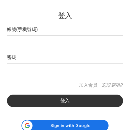
登入
帳號(手機號碼)
密碼
加入會員
忘記密碼?