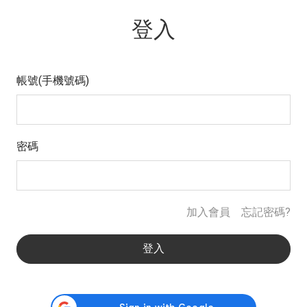
登入
帳號(手機號碼)
密碼
加入會員
忘記密碼?