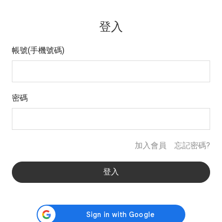
登入
帳號(手機號碼)
密碼
加入會員
忘記密碼?