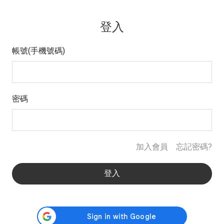
登入
帳號(手機號碼)
密碼
加入會員
忘記密碼?