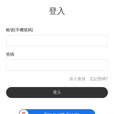
登入
帳號(手機號碼)
密碼
加入會員
忘記密碼?