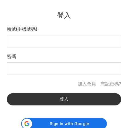
登入
帳號(手機號碼)
密碼
加入會員
忘記密碼?