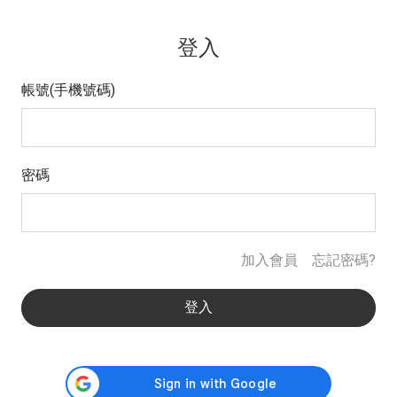
登入
帳號(手機號碼)
密碼
加入會員
忘記密碼?