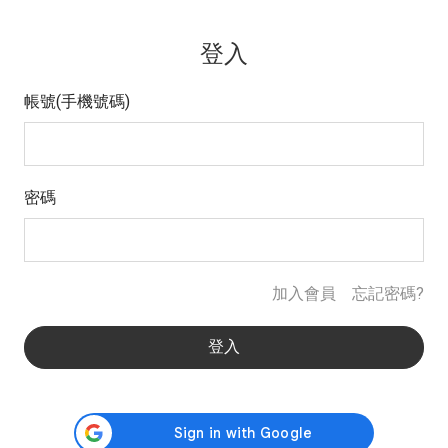
登入
帳號(手機號碼)
密碼
加入會員
忘記密碼?