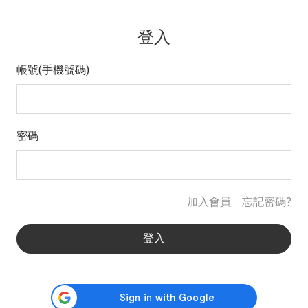
登入
帳號(手機號碼)
密碼
加入會員
忘記密碼?